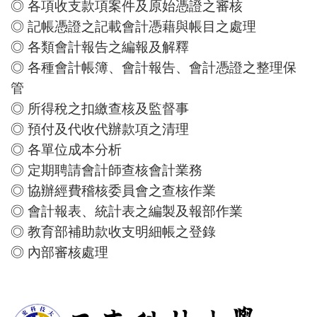
◎ 各項收支款項案件及原始憑證之審核
◎ 記帳憑證之記載會計憑藉與帳目之處理
◎ 各類會計報告之編報及解釋
◎ 各種會計帳簿、會計報告、會計憑證之整理保
管
◎ 所得稅之扣繳查核及監督事
◎ 預付及代收代辦款項之清理
◎ 各單位成本分析
◎ 定期聘請會計師查核會計業務
◎ 協辦經費稽核委員會之查核作業
◎ 會計報表、統計表之編製及報部作業
◎ 教育部補助款收支明細帳之登錄
◎ 內部審核處理