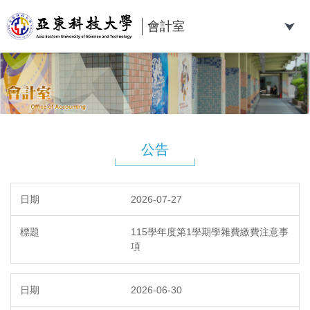
跳
到
會計室
主
要
內
容
區
公告
2026-07-27
115學年度第1學期學雜費繳費注意事
項
2026-06-30