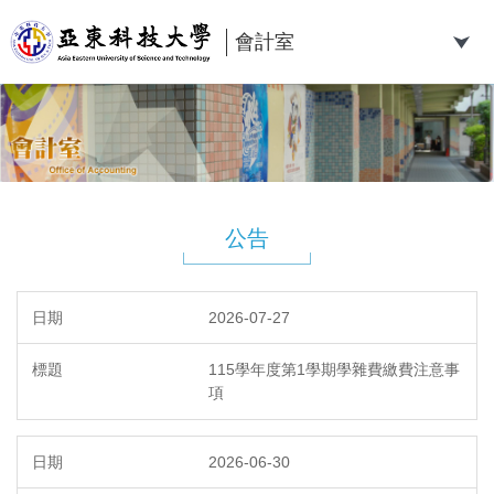
跳
到
會計室
主
要
內
容
區
公告
2026-07-27
115學年度第1學期學雜費繳費注意事
項
2026-06-30