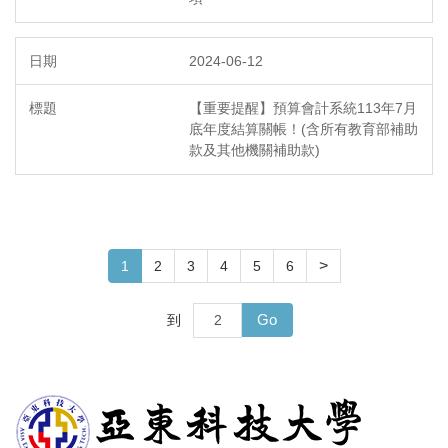
2024-06-12
【重要提醒】預算會計系統113年7月
底年度結算關帳！(含所有教育部補助
款及其他機關補助款)
>
1
2
3
4
5
6
Go
到