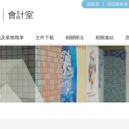
回首頁
回亞東首頁
會計室
織及業務職掌
文件下載
相關辦法
相關連結