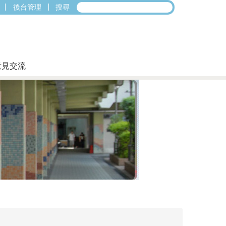
後台管理
搜尋
意見交流