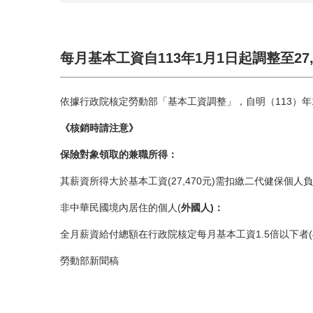
每月基本工資自113年1月1日起調整至27
依據行政院核定勞動部「基本工資調整」，自明（113）年1
《核銷時請注意》
保險對象領取的兼職所得：
其薪資所得大於基本工資(27,470元)需扣繳二代健保個人
非中華民國境內居住的個人(
外國人
)
：
全月薪資給付總額在行政院核定每月基本工資1.5倍以下者(41
勞動部新聞稿